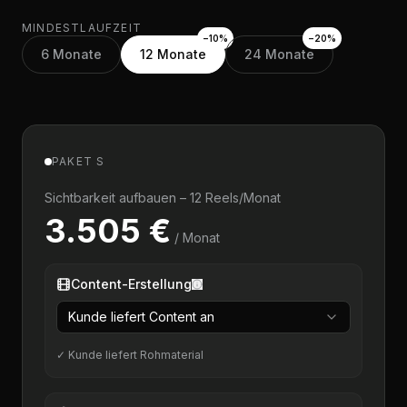
MINDESTLAUFZEIT
−
10
%
−
20
%
6 Monate
12 Monate
24 Monate
PAKET S
Sichtbarkeit aufbauen – 12 Reels/Monat
3.505 €
/ Monat
Content-Erstellung
Kunde liefert Content an
✓ Kunde liefert Rohmaterial