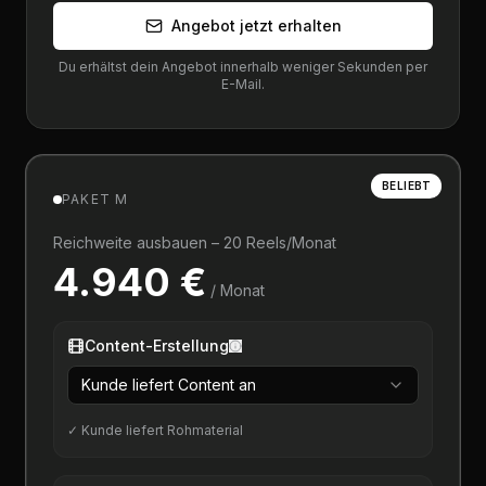
Angebot jetzt erhalten
Du erhältst dein Angebot innerhalb weniger Sekunden per
E-Mail.
BELIEBT
PAKET M
Reichweite ausbauen – 20 Reels/Monat
4.940 €
/ Monat
Content-Erstellung
Kunde liefert Content an
✓ Kunde liefert Rohmaterial