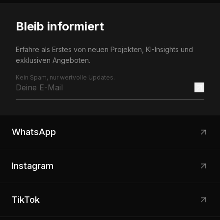
Bleib informiert
Erfahre als Erstes von neuen Projekten, KI-Insights und
exklusiven Angeboten.
Kein Spam, nur wertvolle Updates.
WhatsApp
Instagram
TikTok