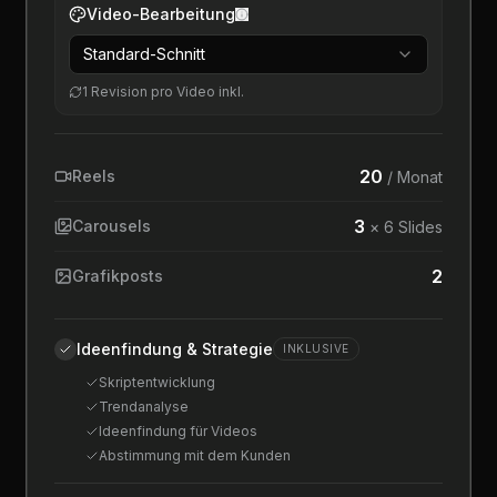
Video-Bearbeitung
Standard-Schnitt
1 Revision pro Video inkl.
20
Reels
/ Monat
3
Carousels
× 6 Slides
2
Grafikposts
Ideenfindung & Strategie
INKLUSIVE
Skriptentwicklung
Trendanalyse
Ideenfindung für Videos
Abstimmung mit dem Kunden