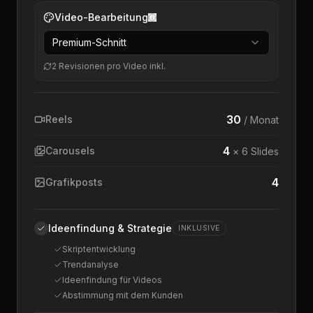
Video-Bearbeitung
Premium-Schnitt
2 Revisionen pro Video inkl.
30
Reels
/ Monat
4
Carousels
× 6 Slides
4
Grafikposts
Ideenfindung & Strategie
INKLUSIVE
Skriptentwicklung
Trendanalyse
Ideenfindung für Videos
Abstimmung mit dem Kunden