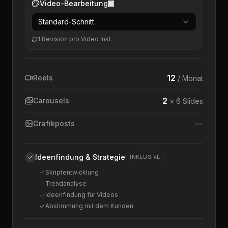
Video-Bearbeitung
Standard-Schnitt
1 Revision pro Video inkl.
12
Reels
/ Monat
2
Carousels
× 6 Slides
—
Grafikposts
Ideenfindung & Strategie
INKLUSIVE
Skriptentwicklung
Trendanalyse
Ideenfindung für Videos
Abstimmung mit dem Kunden