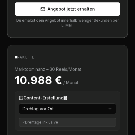
Angebot jetzt erhalten
Du erhältst dein Angebot innerhalb weniger Sekunden per
E-Mail.
PAKET L
Marktdominanz – 30 Reels/Monat
10.988 €
/ Monat
Content-Erstellung
Drehtag vor Ort
Drehtag
e
inklusive